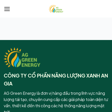
Bỏ
qua
nội
dung
CÔNG TY CỔ PHẦN NĂNG LƯỢNG XANH AN
GIA
AG Green Energy là đơn vị hàng đầu trong lĩnh vực năng
lượng tái tạo, chuyên cung cấp các giải pháp toàn diện tư
vấn, thiết kế đến thi công các hệ thống năng lượng mặt
trời.