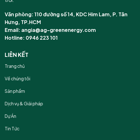
Văn phòng: 110 đường số 14, KDC Him Lam, P. Tân
Hưng, TP.HCM
Email: angia@ag-greenenergy.com
Hotline: 0946 223 101
LIÊN KẾT
Trang chủ
Về chúng tôi
Sản phẩm
Dịch vụ & Giải pháp
Dự Án
Tin Tức