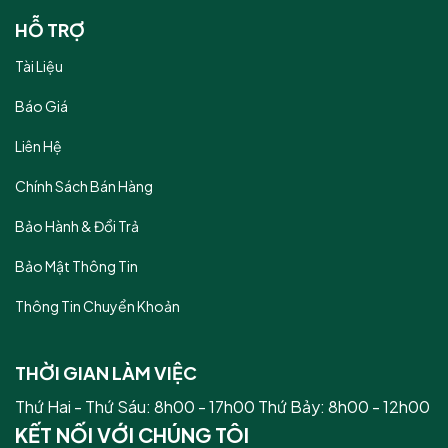
HỖ TRỢ
Tài Liệu
Báo Giá
Liên Hệ
Chính Sách Bán Hàng
Bảo Hành & Đổi Trả
Bảo Mật Thông Tin
Thông Tin Chuyển Khoản
THỜI GIAN LÀM VIỆC
Thứ Hai - Thứ Sáu: 8h00 - 17h00 Thứ Bảy: 8h00 - 12h00
KẾT NỐI VỚI CHÚNG TÔI