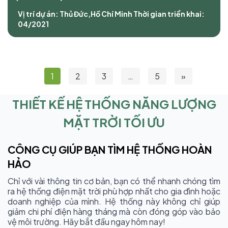
Vị trí dự án: Thủ Đức,Hồ Chí Minh
Thời gian triển khai:
04/2021
1
2
3
…
5
»
THIẾT KẾ HỆ THỐNG NĂNG LƯỢNG
MẶT TRỜI TỐI ƯU
CÔNG CỤ GIÚP BẠN TÌM HỆ THỐNG HOÀN
HẢO
Chỉ với vài thông tin cơ bản, bạn có thể nhanh chóng tìm
ra hệ thống điện mặt trời phù hợp nhất cho gia đình hoặc
doanh nghiệp của mình. Hệ thống này không chỉ giúp
giảm chi phí điện hàng tháng mà còn đóng góp vào bảo
vệ môi trường. Hãy bắt đầu ngay hôm nay!