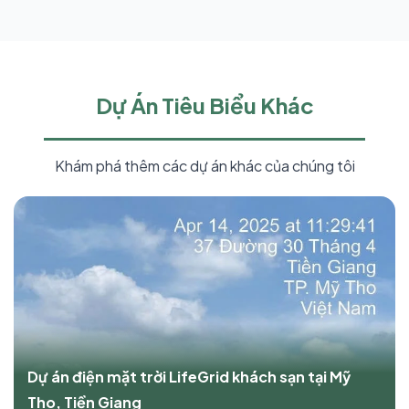
Dự Án Tiêu Biểu Khác
Khám phá thêm các dự án khác của chúng tôi
Dự án điện mặt trời LifeGrid khách sạn tại Mỹ
Tho, Tiền Giang