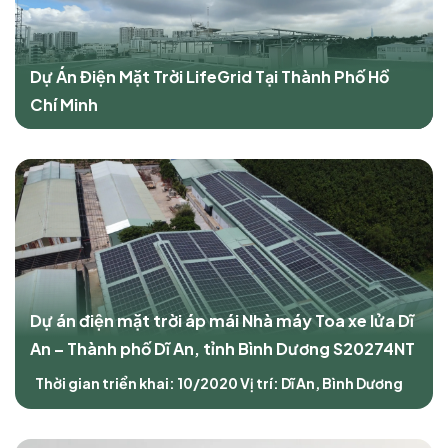
Dự Án Điện Mặt Trời LifeGrid Tại Thành Phố Hồ
Chí Minh
Dự án điện mặt trời áp mái Nhà máy Toa xe lửa Dĩ
An – Thành phố Dĩ An, tỉnh Bình Dương S20274NT
Thời gian triển khai: 10/2020
Vị trí: Dĩ An, Bình Dương