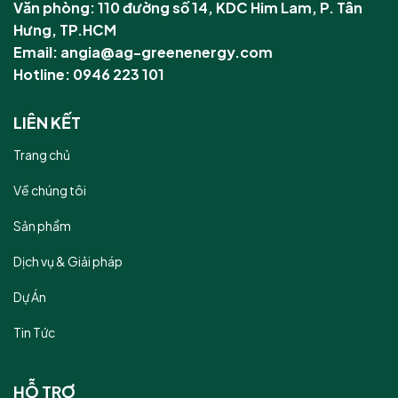
Văn phòng: 110 đường số 14, KDC Him Lam, P. Tân
Hưng, TP.HCM
Email: angia@ag-greenenergy.com
Hotline: 0946 223 101
LIÊN KẾT
Trang chủ
Về chúng tôi
Sản phẩm
Dịch vụ & Giải pháp
Dự Án
Tin Tức
HỖ TRỢ