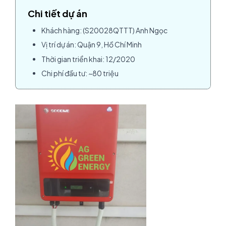
Chi tiết dự án
Khách hàng: (S20028QTTT) Anh Ngọc
Vị trí dự án: Quận 9, Hồ Chí Minh
Thời gian triển khai: 12/2020
Chi phí đầu tư: ~80 triệu