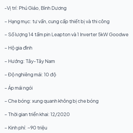
-Vị trí: Phú Giáo, Bình Dương
– Hạng mục: tư vấn, cung cấp thiết bị và thi công
– Số lượng 14 tấm pin Leapton và 1 Inverter 5kW Goodwe
– Hộ gia đình
– Hướng: Tây-Tây Nam
– Độ nghiêng mái: 10 độ
– Áp mái ngói
– Che bóng: xung quanh không bị che bóng
– Thời gian triển khai: 12/2020
– Kinh phí: ~90 triệu