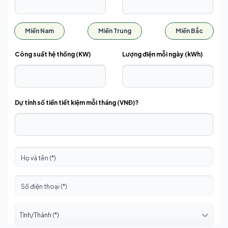
Miền Nam
Miền Trung
Miền Bắc
Công suất hệ thống (KW)
Lượng điện mỗi ngày (kWh)
Dự tính số tiền tiết kiệm mỗi tháng (VNĐ)?