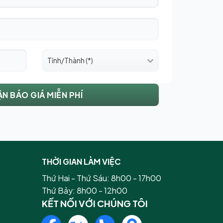
THỜI GIAN LÀM VIỆC
Thứ Hai - Thứ Sáu: 8h00 - 17h00
Thứ Bảy: 8h00 - 12h00
KẾT NỐI VỚI CHÚNG TÔI