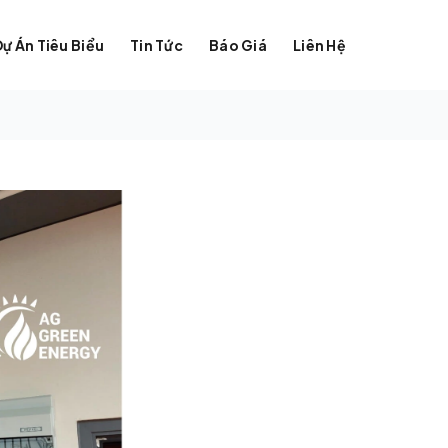
Dự Án Tiêu Biểu
Tin Tức
Báo Giá
Liên Hệ