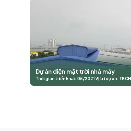
Dự án điện mặt trời nhà máy
Thời gian triển khai: 05/2021
Vị trí dự án: TKC