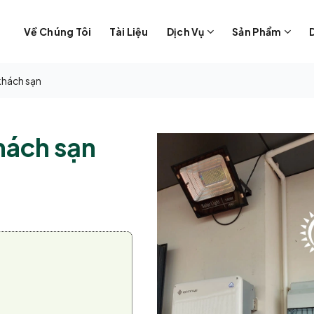
Về Chúng Tôi
Tài Liệu
Dịch Vụ
Sản Phẩm
 khách sạn
hách sạn