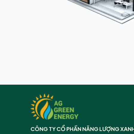
CÔNG TY CỔ PHẦN NĂNG LƯỢNG XANH