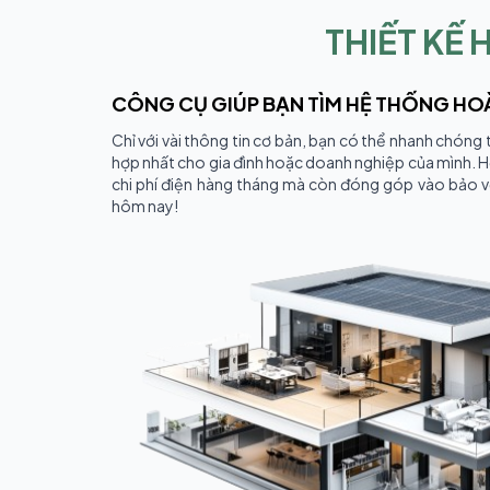
THIẾT KẾ
CÔNG CỤ GIÚP BẠN TÌM HỆ THỐNG H
Chỉ với vài thông tin cơ bản, bạn có thể nhanh chóng 
hợp nhất cho gia đình hoặc doanh nghiệp của mình. H
chi phí điện hàng tháng mà còn đóng góp vào bảo v
hôm nay!