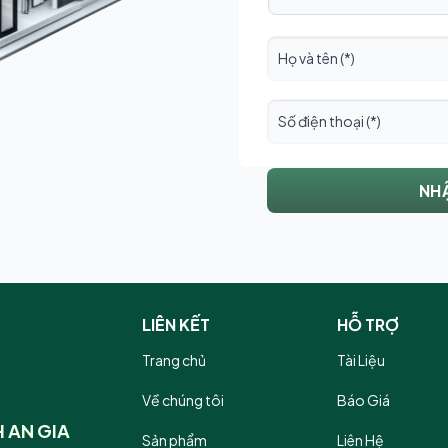
LIÊN KẾT
HỖ TRỢ
Trang chủ
Tài Liệu
Về chúng tôi
Báo Giá
 AN GIA
Sản phẩm
Liên Hệ