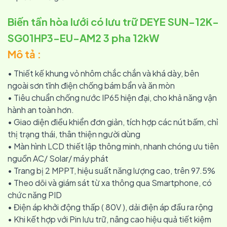
Biến tần hòa lưới có lưu trữ DEYE SUN-12K-
SG01HP3-EU-AM2 3 pha 12kW
Mô tả :
• Thiết kế khung vỏ nhôm chắc chắn và khá dày, bên
ngoài sơn tĩnh điện chống bám bẩn và ăn mòn
• Tiêu chuẩn chống nước IP65 hiện đại, cho khả năng vận
hành an toàn hơn.
• Giao diện điều khiển đơn giản, tích hợp các nút bấm, chỉ
thị trạng thái, thân thiện người dùng
• Màn hình LCD thiết lập thông minh, nhanh chóng ưu tiên
nguồn AC/ Solar/ máy phát
• Trang bị 2 MPPT, hiệu suất năng lượng cao, trên 97.5%
• Theo dõi và giám sát từ xa thông qua Smartphone, có
chức năng PID
• Điện áp khởi động thấp ( 80V ), dải điện áp đầu ra rộng
• Khi kết hợp với Pin lưu trữ, nâng cao hiệu quả tiết kiệm