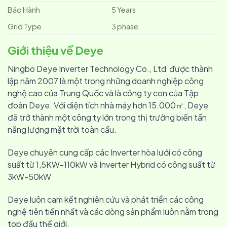
Bảo Hành
5 Years
Grid Type
3 phase
Giới thiệu về Deye
Ningbo Deye Inverter Technology Co., Ltd được thành
lập năm 2007 là một trong những doanh nghiệp công
nghệ cao của Trung Quốc và là công ty con của Tập
đoàn Deye. Với diện tích nhà máy hơn 15.000㎡, Deye
đã trở thành một công ty lớn trong thị trường biến tần
năng lượng mặt trời toàn cầu.
Deye chuyên cung cấp các Inverter hòa lưới có công
suất từ ​​1,5KW-110kW và Inverter Hybrid có công suất từ
3kW-50kW
Deye luôn cam kết nghiên cứu và phát triển các công
nghệ tiên tiến nhất và các dòng sản phẩm luôn nằm trong
top đầu thế giới.