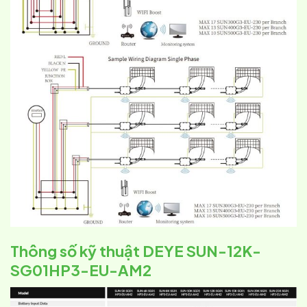
Thông số kỹ thuật DEYE SUN-12K-
SG01HP3-EU-AM2