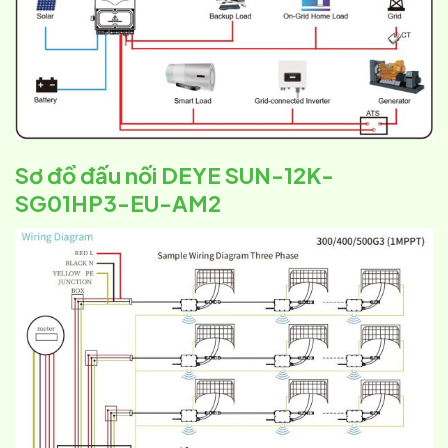
Sơ đồ đấu nối DEYE SUN-12K-
SG01HP3-EU-AM2