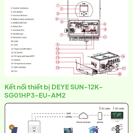
Kết nối thiết bị DEYE SUN-12K-
SG01HP3-EU-AM2