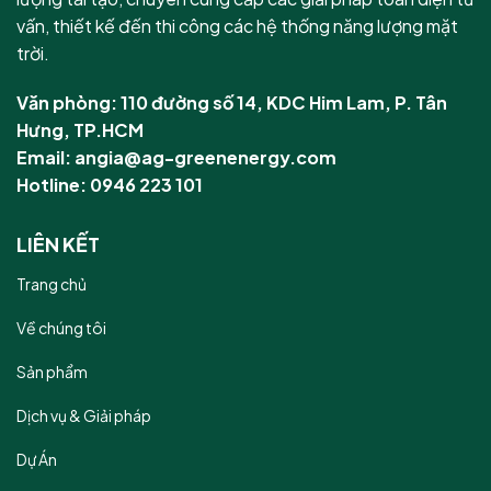
vấn, thiết kế đến thi công các hệ thống năng lượng mặt
trời.
Văn phòng: 110 đường số 14, KDC Him Lam, P. Tân
Hưng, TP.HCM
Email: angia@ag-greenenergy.com
Hotline: 0946 223 101
LIÊN KẾT
Trang chủ
Về chúng tôi
Sản phẩm
Dịch vụ & Giải pháp
Dự Án