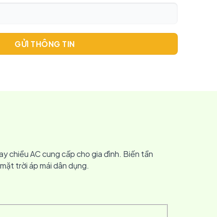
GỬI THÔNG TIN
ay chiều AC cung cấp cho gia đình. Biến tần
ặt trời áp mái dân dụng.