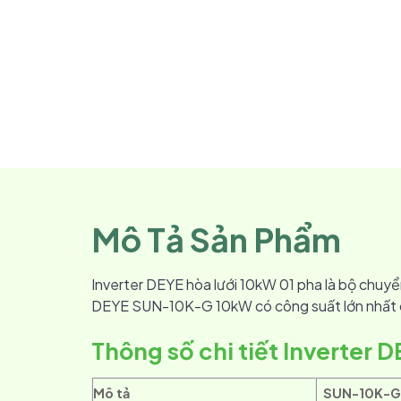
Mô Tả Sản Phẩm
Inverter DEYE hòa lưới 10kW 01 pha là bộ chuy
DEYE SUN-10K-G 10kW có công suất lớn nhất củ
Thông số chi tiết Inverter 
Mô tả
SUN-10K-