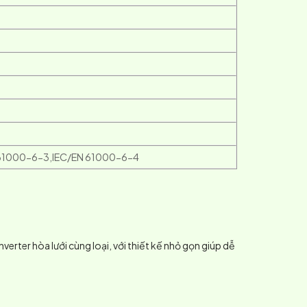
 61000-6-3,IEC/EN 61000-6-4
Inverter hòa
lưới cùng loại, với thiết kế nhỏ gọn giúp dễ