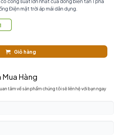
 công suất lớn nhất của dòng biến tần 1 pha
ng Điện mặt trời áp mái dân dụng.
1
Giỏ hàng
n Mua Hàng
quan tâm về sản phẩm chúng tôi sẽ liên hệ với bạn ngay