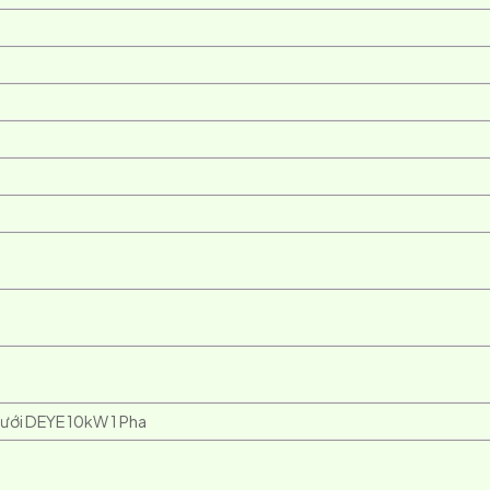
 lưới DEYE 10kW 1 Pha