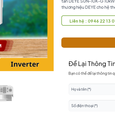
tần DEYE SUN-10K-G 10kW có
thương hiệu DEYE cho hệ thố
Liên hệ : 0946 22 13 0
Để Lại Thông Ti
Bạn có thể để lại thông tin 