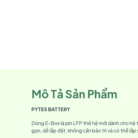
Mô Tả Sản Phẩm
PYTES BATTERY
Dòng E-Box là pin LFP thế hệ mới dành cho hệ t
gọn, dễ lắp đặt, không cần bảo trì và có thể l