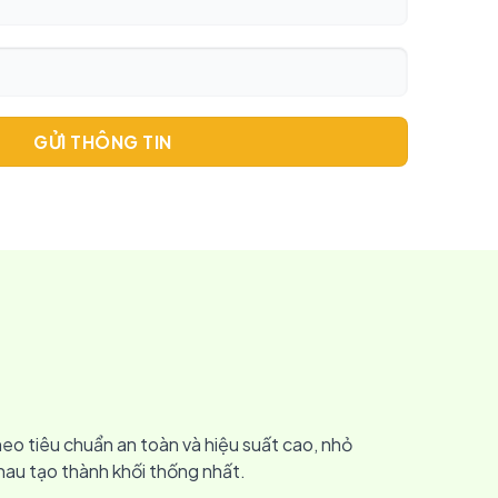
GỬI THÔNG TIN
eo tiêu chuẩn an toàn và hiệu suất cao, nhỏ
hau tạo thành khối thống nhất.