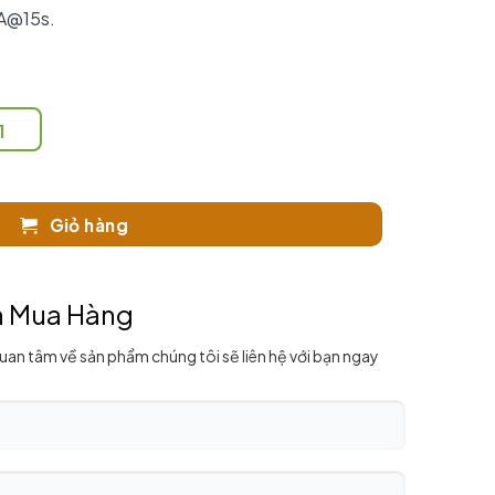
2A@15s.
1
Giỏ hàng
n Mua Hàng
quan tâm về sản phẩm chúng tôi sẽ liên hệ với bạn ngay