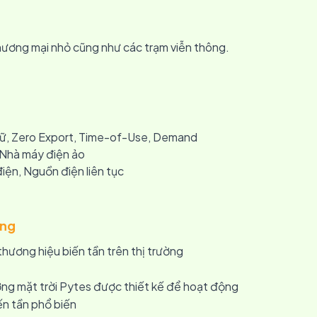
hương mại nhỏ cũng như các trạm viễn thông.
trữ, Zero Export, Time-of-Use, Demand
 Nhà máy điện ảo
điện, Nguồn điện liên tục
ộng
thương hiệu biến tần trên thị trường
ượng mặt trời Pytes được thiết kế để hoạt động
ến tần phổ biến