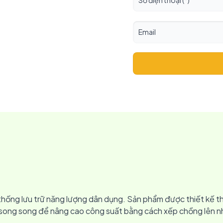
hống lưu trữ năng lượng dân dụng. Sản phẩm được thiết kế th
ắp song song để nâng cao công suất bằng cách xếp chồng lên n