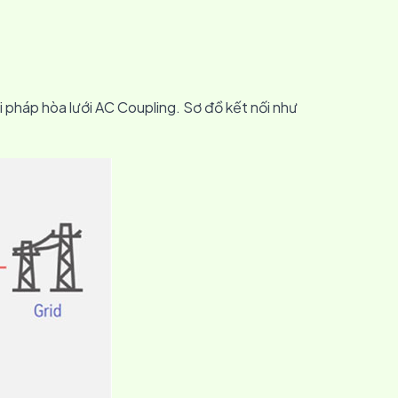
i pháp hòa lưới AC Coupling. Sơ đồ kết nối như