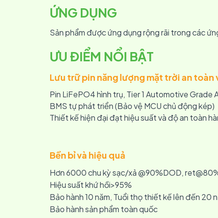
ỨNG DỤNG
Sản phẩm được ứng dụng rộng rãi trong các ứng
ƯU ĐIỂM NỔI BẬT
Lưu trữ pin năng lượng mặt trời an toàn 
Pin LiFePO4 hình trụ, Tier 1 Automotive Grade 
BMS tự phát triển (Bảo vệ MCU chủ động kép)
Thiết kế hiện đại đạt hiệu suất và độ an toàn h
Bền bỉ và hiệu quả
Hơn 6000 chu kỳ sạc/xả @90%DOD, ret@80
Hiệu suất khứ hồi>95%
Bảo hành 10 năm, Tuổi thọ thiết kế lên đến 20 
Bảo hành sản phẩm toàn quốc