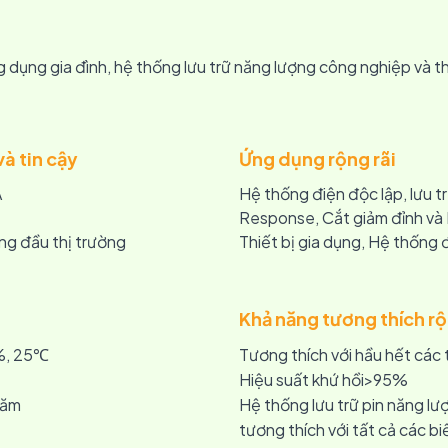
 dụng gia đình, hệ thống lưu trữ năng lượng công nghiệp và t
và tin cậy
Ứng dụng rộng rãi
A
Hệ thống điện độc lập, lưu 
Response, Cắt giảm đỉnh và
àng đầu thị trường
Thiết bị gia dụng, Hệ thống 
Khả năng tương thích r
%, 25℃
Tương thích với hầu hết các 
Hiệu suất khứ hồi>95%
năm
Hệ thống lưu trữ pin năng l
tương thích với tất cả các bi