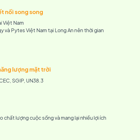
kết nối song song
ại Việt Nam
y và Pytes Việt Nam tại Long An nên thời gian
năng lượng mặt trời
CEC, SGIP, UN38.3
chất lượng cuộc sống và mang lại nhiều lợi ích