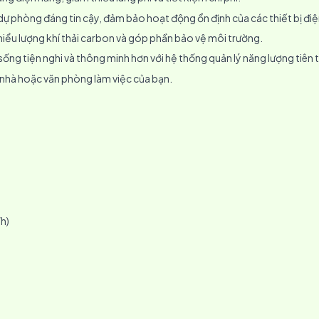
dự phòng đáng tin cậy, đảm bảo hoạt động ổn định của các thiết bị điệ
hiểu lượng khí thải carbon và góp phần bảo vệ môi trường.
ống tiện nghi và thông minh hơn với hệ thống quản lý năng lượng tiên t
i nhà hoặc văn phòng làm việc của bạn.
h)