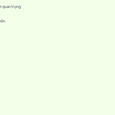
n quan trọng.
iến.