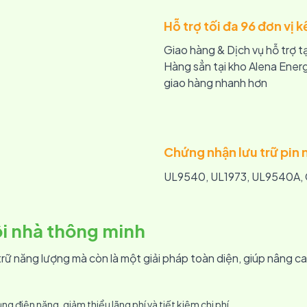
Hỗ trợ tối đa 96 đơn vị 
Giao hàng & Dịch vụ hỗ trợ t
Hàng sẳn tại kho Alena Energ
giao hàng nhanh hơn
Chứng nhận lưu trữ pin 
UL9540, UL1973, UL9540A, 
ôi nhà thông minh
 năng lượng mà còn là một giải pháp toàn diện, giúp nâng cao 
ụng điện năng, giảm thiểu lãng phí và tiết kiệm chi phí.