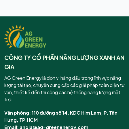
CÔNG TY CỔ PHẦN NĂNG LƯỢNG XANH AN
GIA
AG Green Energy là đơn vị hàng đầu trong lĩnh vực năng
lượng tái tạo, chuyên cung cấp các giải pháp toàn diện tư
vấn, thiết kế đến thi công các hệ thống năng lượng mặt
trời.
Văn phòng: 110 đường số 14, KDC Him Lam, P. Tân
Hưng, TP.HCM
Email: angia@ag-greenenergy.com