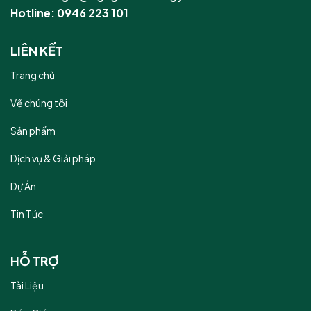
Hotline: 0946 223 101
LIÊN KẾT
Trang chủ
Về chúng tôi
Sản phẩm
Dịch vụ & Giải pháp
Dự Án
Tin Tức
HỖ TRỢ
Tài Liệu