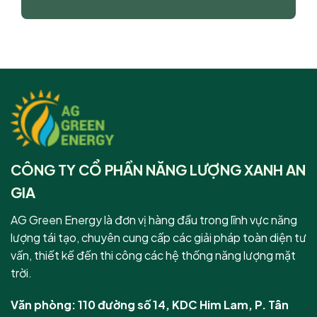
CÔNG TY CỔ PHẦN NĂNG LƯỢNG XANH AN
GIA
AG Green Energy là đơn vị hàng đầu trong lĩnh vực năng
lượng tái tạo, chuyên cung cấp các giải pháp toàn diện tư
vấn, thiết kế đến thi công các hệ thống năng lượng mặt
trời.
Văn phòng: 110 đường số 14, KDC Him Lam, P. Tân