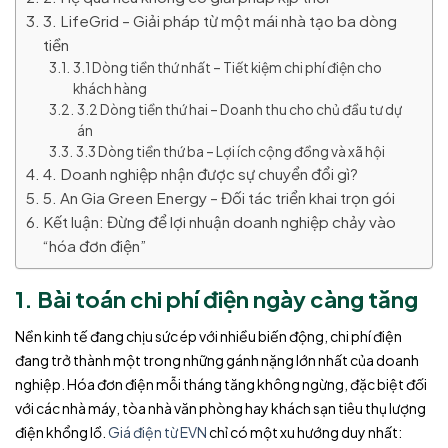
3. LifeGrid – Giải pháp từ một mái nhà tạo ba dòng
tiền
3.1 Dòng tiền thứ nhất – Tiết kiệm chi phí điện cho
khách hàng
3.2 Dòng tiền thứ hai – Doanh thu cho chủ đầu tư dự
án
3.3 Dòng tiền thứ ba – Lợi ích cộng đồng và xã hội
4. Doanh nghiệp nhận được sự chuyển đổi gì?
5. An Gia Green Energy – Đối tác triển khai trọn gói
Kết luận: Đừng để lợi nhuận doanh nghiệp chảy vào
“hóa đơn điện”
1. Bài toán chi phí điện ngày càng tăng
Nền kinh tế đang chịu sức ép với nhiều biến động, chi phí điện
đang trở thành một trong những gánh nặng lớn nhất của doanh
nghiệp. Hóa đơn điện mỗi tháng tăng không ngừng, đặc biệt đối
với các nhà máy, tòa nhà văn phòng hay khách sạn tiêu thụ lượng
điện khổng lồ.
Giá điện từ EVN
chỉ có một xu hướng duy nhất: