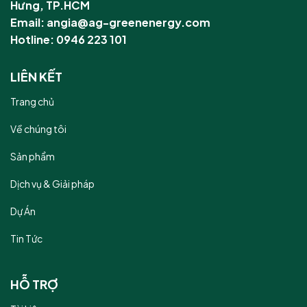
Hưng, TP.HCM
Email: angia@ag-greenenergy.com
Hotline: 0946 223 101
LIÊN KẾT
Trang chủ
Về chúng tôi
Sản phẩm
Dịch vụ & Giải pháp
Dự Án
Tin Tức
HỖ TRỢ