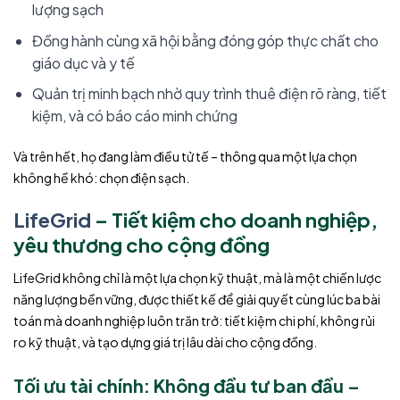
lượng sạch
Đồng hành cùng xã hội bằng đóng góp thực chất cho
giáo dục và y tế
Quản trị minh bạch nhờ quy trình thuê điện rõ ràng, tiết
kiệm, và có báo cáo minh chứng
Và trên hết, họ đang làm điều tử tế – thông qua một lựa chọn
không hề khó: chọn điện sạch.
LifeGrid
– Tiết kiệm cho doanh nghiệp,
yêu thương cho cộng đồng
LifeGrid không chỉ là một lựa chọn kỹ thuật, mà là một chiến lược
năng lượng bền vững, được thiết kế để giải quyết cùng lúc ba bài
toán mà doanh nghiệp luôn trăn trở: tiết kiệm chi phí, không rủi
ro kỹ thuật, và tạo dựng giá trị lâu dài cho cộng đồng.
Tối ưu tài chính: Không đầu tư ban đầu –