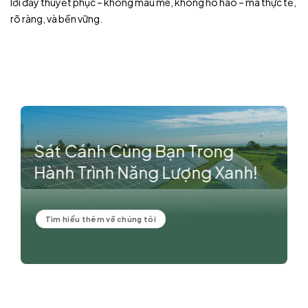
lời đầy thuyết phục – không màu mè, không hô hào – mà thực tế,
rõ ràng, và bền vững.
Sát Cánh Cùng Bạn Trong
Hành Trình Năng Lượng Xanh!
Tìm hiểu thêm về chúng tôi