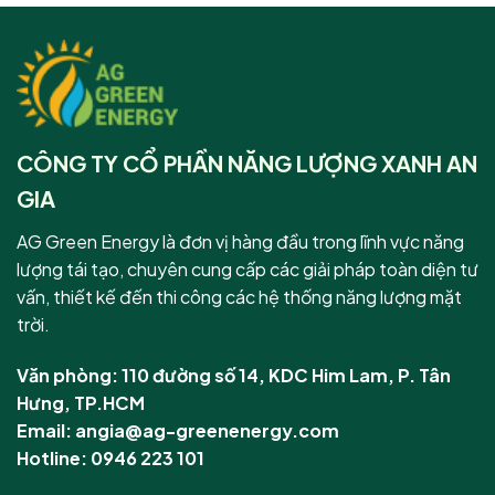
CÔNG TY CỔ PHẦN NĂNG LƯỢNG XANH AN
GIA
AG Green Energy là đơn vị hàng đầu trong lĩnh vực năng
lượng tái tạo, chuyên cung cấp các giải pháp toàn diện tư
vấn, thiết kế đến thi công các hệ thống năng lượng mặt
trời.
Văn phòng: 110 đường số 14, KDC Him Lam, P. Tân
Hưng, TP.HCM
Email: angia@ag-greenenergy.com
Hotline: 0946 223 101