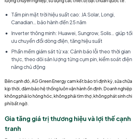
lượng chuyên nghiệp, sử dụng các thiết bị đạt chuẩn quốc tế:
Tấm pin mặt trời hiệu suất cao: JA Solar, Longi,
Canadian… bảo hành đến 25 năm
Inverter thông minh: Huawei, Sungrow, Solis… giúp tối
ưu chuyển đổi dòng điện, tăng hiệu suất
Phần mềm giám sát từ xa: Cảnh báo lỗi theo thời gian
thực, theo dõi sản lượng từng cụm pin, kiểm soát điện
năng chủ động
Bên cạnh đó,
AG Green Energy
cam kết bảo trì định kỳ, sửa chữa
kịp thời, đảm bảo hệ thống luôn vận hành ổn định. Doanh nghiệp
không phải lo hỏng hóc, không phải tìm thợ, không phát sinh chi
phí bất ngờ.
Gia tăng giá trị thương hiệu và lợi thế cạnh
tranh