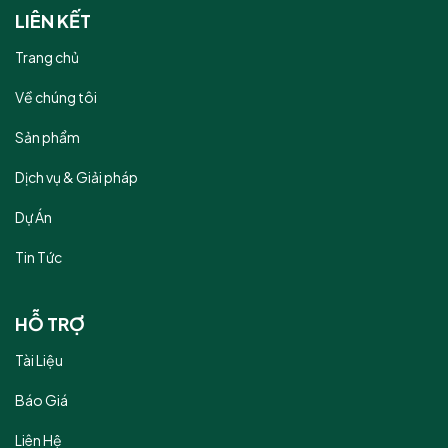
LIÊN KẾT
Trang chủ
Về chúng tôi
Sản phẩm
Dịch vụ & Giải pháp
Dự Án
Tin Tức
HỖ TRỢ
Tài Liệu
Báo Giá
Liên Hệ