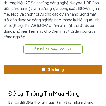
thương hiệu AE Solar cùng công nghệ N-type TOPCon
tiên tiến, hai mặt kính cường lực, công suất 580W mạnh
mẽ. Một lựa chọn tối ưu cho các dự án năng lượng mặt
trời dân dụng và công nghiệp nhỏ, mang lại hiệu quả kinh
tế vượt trội. Pin AE 580W là tấm pin mặt trời được sử
dụng phổ biến hiện nay cho Điện mặt trời dân dụng và
công nghiệp.
Liên hệ : 0946 22 13 01
Giỏ hàng
Để Lại Thông Tin Mua Hàng
Bạn có thể để lại thông tin quan tâm về sản phẩm chúng