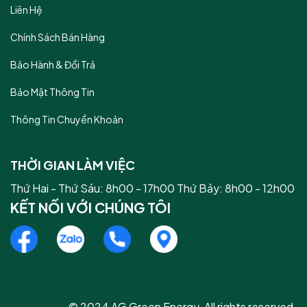
Liên Hệ
Chính Sách Bán Hàng
Bảo Hành & Đổi Trả
Bảo Mật Thông Tin
Thông Tin Chuyển Khoản
THỜI GIAN LÀM VIỆC
Thứ Hai - Thứ Sáu: 8h00 - 17h00 Thứ Bảy: 8h00 - 12h00
KẾT NỐI VỚI CHÚNG TÔI
© 2024 AG Green Energy. All rights reserved.