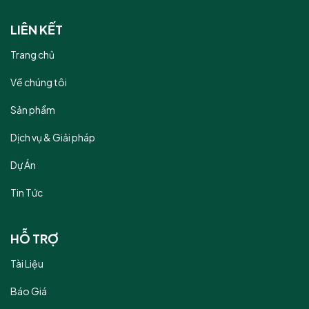
LIÊN KẾT
Trang chủ
Về chúng tôi
Sản phẩm
Dịch vụ & Giải pháp
Dự Án
Tin Tức
HỖ TRỢ
Tài Liệu
Báo Giá