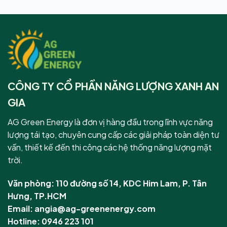
CÔNG TY CỔ PHẦN NĂNG LƯỢNG XANH AN
GIA
AG Green Energy là đơn vị hàng đầu trong lĩnh vực năng
lượng tái tạo, chuyên cung cấp các giải pháp toàn diện tư
vấn, thiết kế đến thi công các hệ thống năng lượng mặt
trời.
Văn phòng: 110 đường số 14, KDC Him Lam, P. Tân
Hưng, TP.HCM
Email: angia@ag-greenenergy.com
Hotline: 0946 223 101