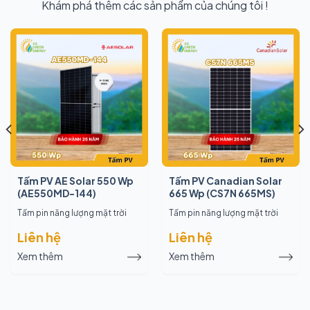
Khám phá thêm các sản phẩm của chúng tôi !
Tấm PV AE Solar 550 Wp
Tấm PV Canadian Solar
(AE550MD-144)
665 Wp (CS7N 665MS)
Tấm pin năng lượng mặt trời
Tấm pin năng lượng mặt trời
Liên hệ
Liên hệ
Xem thêm
Xem thêm