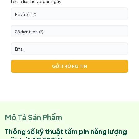
tôi sẽ liên hệ với bạn ngay
GỬI THÔNG TIN
Mô Tả Sản Phẩm
Thông số kỹ thuật tấm pin năng lượng