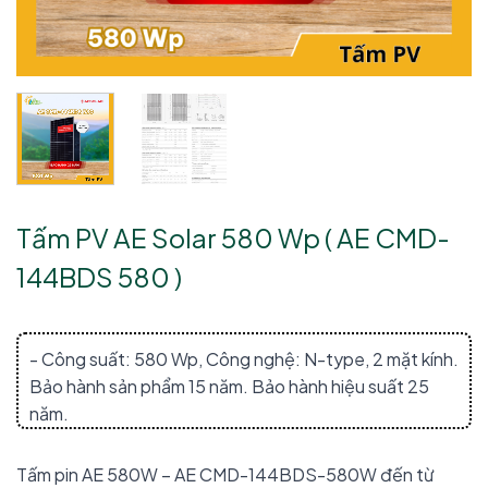
Tấm PV AE Solar 580 Wp ( AE CMD-
144BDS 580 )
- Công suất: 580 Wp, Công nghệ: N-type, 2 mặt kính.
Bảo hành sản phẩm 15 năm. Bảo hành hiệu suất 25
năm.
Tấm pin AE 580W – AE CMD-144BDS-580W đến từ