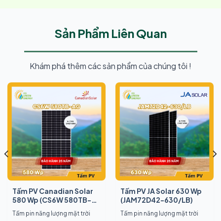
Sản Phẩm Liên Quan
Khám phá thêm các sản phẩm của chúng tôi !
Tấm PV Canadian Solar
Tấm PV JA Solar 630 Wp
580 Wp (CS6W 580TB-
(JAM72D42-630/LB)
AG)
Tấm pin năng lượng mặt trời
Tấm pin năng lượng mặt trời