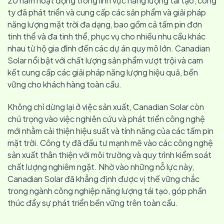
20 năm hoạt động trong lĩnh vực năng lượng tái tạo, công
ty đã phát triển và cung cấp các sản phẩm và giải pháp
năng lượng mặt trời đa dạng, bao gồm cả tấm pin đơn
tinh thể và đa tinh thể, phục vụ cho nhiều nhu cầu khác
nhau từ hộ gia đình đến các dự án quy mô lớn. Canadian
Solar nổi bật với chất lượng sản phẩm vượt trội và cam
kết cung cấp các giải pháp năng lượng hiệu quả, bền
vững cho khách hàng toàn cầu.
Không chỉ dừng lại ở việc sản xuất, Canadian Solar còn
chú trọng vào việc nghiên cứu và phát triển công nghệ
mới nhằm cải thiện hiệu suất và tính năng của các tấm pin
mặt trời. Công ty đã đầu tư mạnh mẽ vào các công nghệ
sản xuất thân thiện với môi trường và quy trình kiểm soát
chất lượng nghiêm ngặt. Nhờ vào những nỗ lực này,
Canadian Solar đã khẳng định được vị thế vững chắc
trong ngành công nghiệp năng lượng tái tạo, góp phần
thúc đẩy sự phát triển bền vững trên toàn cầu.