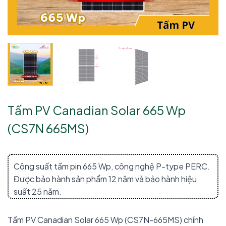
Tấm PV Canadian Solar 665 Wp
(CS7N 665MS)
Công suất tấm pin 665 Wp, công nghệ P-type PERC.
Được bảo hành sản phẩm 12 năm và bảo hành hiệu
suất 25 năm.
Tấm PV Canadian Solar 665 Wp (CS7N-665MS) chính