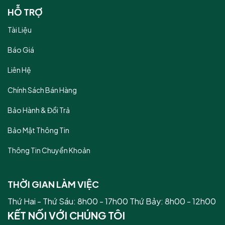
HỖ TRỢ
Tài Liệu
Báo Giá
Liên Hệ
Chính Sách Bán Hàng
Bảo Hành & Đổi Trả
Bảo Mật Thông Tin
Thông Tin Chuyển Khoản
THỜI GIAN LÀM VIỆC
Thứ Hai - Thứ Sáu: 8h00 - 17h00 Thứ Bảy: 8h00 - 12h00
KẾT NỐI VỚI CHÚNG TÔI