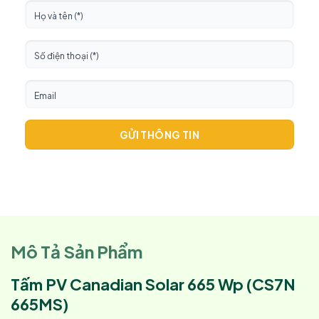
GỬI THÔNG TIN
Mô Tả Sản Phẩm
Tấm PV Canadian Solar 665 Wp (CS7N
665MS)