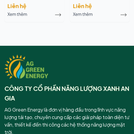
Liên hệ
Liên hệ
Xem thêm
Xem thêm
CÔNG TY CỔ PHẦN NĂNG LƯỢNG XANH AN
GIA
AG Green Energy là đơn vị hàng đầu trong lĩnh vực năng
lượng tái tạo, chuyên cung cấp các giải pháp toàn diện tư
vấn, thiết kế đến thi công các hệ thống năng lượng mặt
trời.