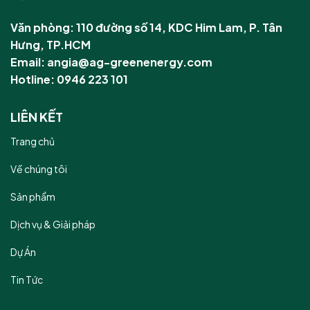
Văn phòng: 110 đường số 14, KDC Him Lam, P. Tân
Hưng, TP.HCM
Email: angia@ag-greenenergy.com
Hotline: 0946 223 101
LIÊN KẾT
Trang chủ
Về chúng tôi
Sản phẩm
Dịch vụ & Giải pháp
Dự Án
Tin Tức