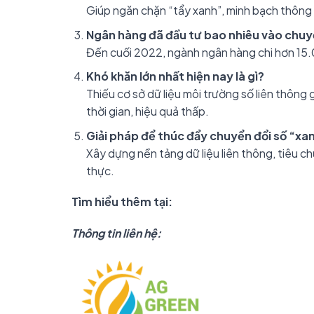
Giúp ngăn chặn “tẩy xanh”, minh bạch thông 
Ngân hàng đã đầu tư bao nhiêu vào chuy
Đến cuối 2022, ngành ngân hàng chi hơn 15
Khó khăn lớn nhất hiện nay là gì?
Thiếu cơ sở dữ liệu môi trường số liên thông
thời gian, hiệu quả thấp.
Giải pháp để thúc đẩy chuyển đổi số “xa
Xây dựng nền tảng dữ liệu liên thông, tiêu ch
thực.
Tìm hiểu thêm tại:
Thông tin liên hệ: