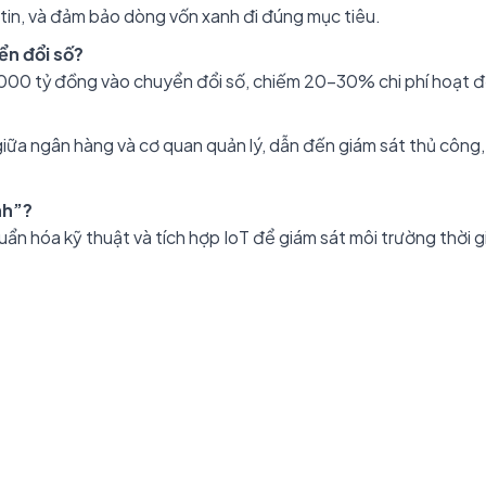
tin, và đảm bảo dòng vốn xanh đi đúng mục tiêu.
ển đổi số?
.000 tỷ đồng vào chuyển đổi số, chiếm 20–30% chi phí hoạt 
 giữa ngân hàng và cơ quan quản lý, dẫn đến giám sát thủ công
nh”?
uẩn hóa kỹ thuật và tích hợp IoT để giám sát môi trường thời g