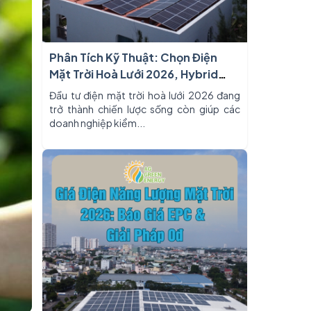
Phân Tích Kỹ Thuật: Chọn Điện
Mặt Trời Hoà Lưới 2026, Hybrid
Hay Độc Lập?
Đầu tư điện mặt trời hoà lưới 2026 đang
trở thành chiến lược sống còn giúp các
doanh nghiệp kiểm...