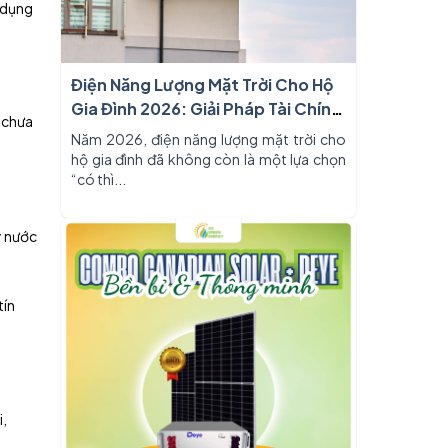
n dụng
Điện Năng Lượng Mặt Trời Cho Hộ
Gia Đình 2026: Giải Pháp Tài Chính
n chưa
Thông Minh
Năm 2026, điện năng lượng mặt trời cho
hộ gia đình đã không còn là một lựa chọn
“có thì...
ý nước
tín
i,