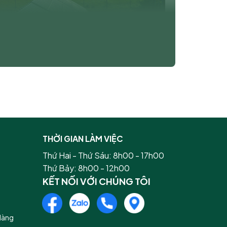
THỜI GIAN LÀM VIỆC
Thứ Hai - Thứ Sáu: 8h00 - 17h00
Thứ Bảy: 8h00 - 12h00
KẾT NỐI VỚI CHÚNG TÔI
Hàng