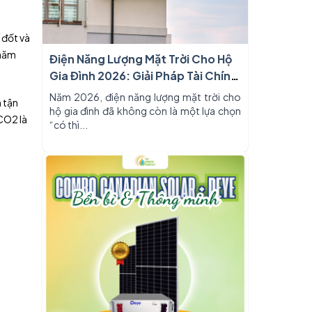
 đốt và
 năm
Điện Năng Lượng Mặt Trời Cho Hộ
Gia Đình 2026: Giải Pháp Tài Chính
Thông Minh
Năm 2026, điện năng lượng mặt trời cho
 tận
hộ gia đình đã không còn là một lựa chọn
CO2 là
“có thì...