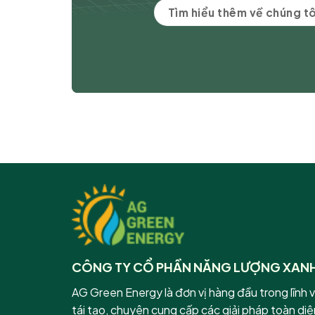
Tìm hiểu thêm về chúng tô
CÔNG TY CỔ PHẦN NĂNG LƯỢNG XANH
AG Green Energy là đơn vị hàng đầu trong lĩnh 
tái tạo, chuyên cung cấp các giải pháp toàn diện