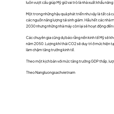
luôn vượt cầu giúp Mỹ giữ vai trò là nhà xuất khẩu năng
Một trong những hậu quả phát triển như vậy là tất cả 
các nguồn năng lượng tái sinh giảm. Hầu hết các nhà 
2030 nhưng những nhà máy còn lại sẽ hoạt động đế
Các chuyên gia cũng dự báo rằng nền kinh tế Mỹ sẽ kh
năm 2050. Lượng khí thải CO2 sẽ duy trì ở mức hiện t
làm chậm tăng trưởng kinh tế.
Theo một kịch bản với mức tăng trưởng GDP thấp, lượ
Theo Nangluongsachvietnam