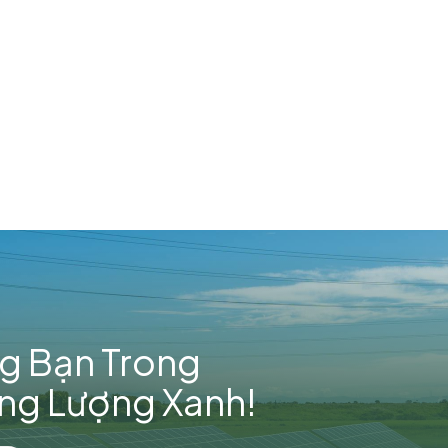
g Bạn Trong
ăng Lượng Xanh!