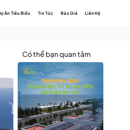
Dự Án Tiêu Biểu
Tin Tức
Báo Giá
Liên Hệ
Có thể bạn quan tâm