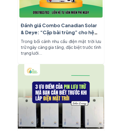
Đánh giá Combo Canadian Solar
& Deye: “Cặp bài trùng” cho hệ
thống điện mặt trời lưu trữ
Trong bối cảnh nhu cầu điện mặt trời lưu
trữ ngày càng gia tăng, đặc biệt trước tình
trạng lưới...