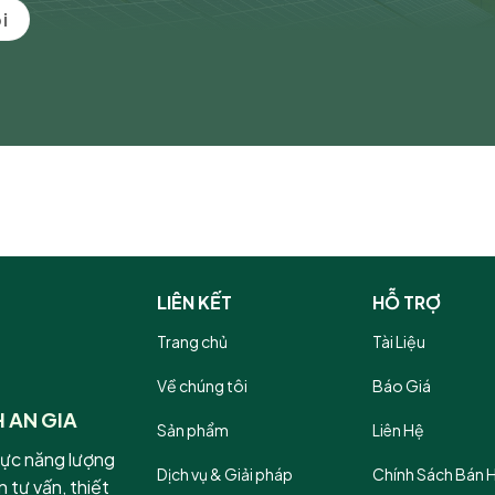
i
LIÊN KẾT
HỖ TRỢ
Trang chủ
Tài Liệu
Về chúng tôi
Báo Giá
 AN GIA
Sản phẩm
Liên Hệ
vực năng lượng
Dịch vụ & Giải pháp
Chính Sách Bán 
 tư vấn, thiết