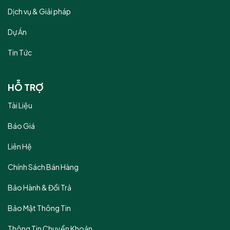
Dịch vụ & Giải pháp
Dự Án
Tin Tức
HỖ TRỢ
Tài Liệu
Báo Giá
Liên Hệ
Chính Sách Bán Hàng
Bảo Hành & Đổi Trả
Bảo Mật Thông Tin
Thông Tin Chuyển Khoản