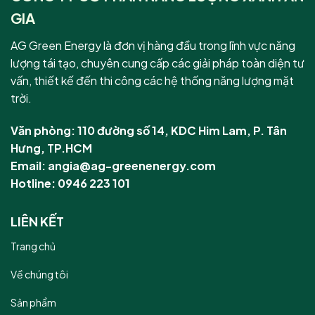
GIA
AG Green Energy là đơn vị hàng đầu trong lĩnh vực năng
lượng tái tạo, chuyên cung cấp các giải pháp toàn diện tư
vấn, thiết kế đến thi công các hệ thống năng lượng mặt
trời.
Văn phòng: 110 đường số 14, KDC Him Lam, P. Tân
Hưng, TP.HCM
Email: angia@ag-greenenergy.com
Hotline: 0946 223 101
LIÊN KẾT
Trang chủ
Về chúng tôi
Sản phẩm