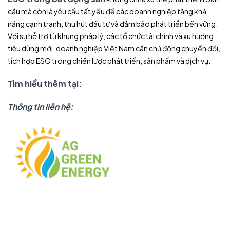
cầu mà còn là yêu cầu tất yếu để các doanh nghiệp tăng khả
năng cạnh tranh, thu hút đầu tư và đảm bảo phát triển bền vững.
Với sự hỗ trợ từ khung pháp lý, các tổ chức tài chính và xu hướng
tiêu dùng mới, doanh nghiệp Việt Nam cần chủ động chuyển đổi,
tích hợp ESG trong chiến lược phát triển, sản phẩm và dịch vụ.
Tìm hiểu thêm tại:
Thông tin liên hệ: