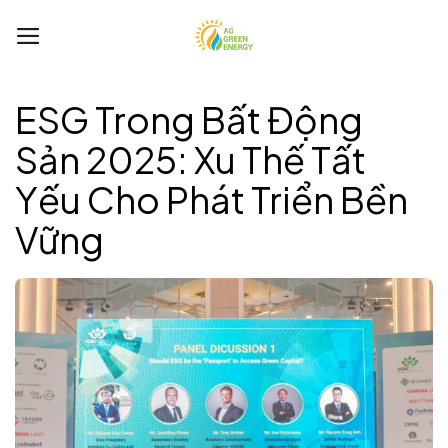
Bỏ
qua
nội
dung
ESG Trong Bất Động
Sản 2025: Xu Thế Tất
Yếu Cho Phát Triển Bền
Vững