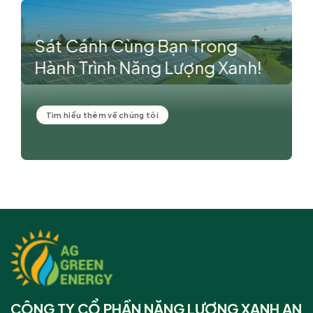
Sát Cánh Cùng Bạn Trong
Hành Trình Năng Lượng Xanh!
Tìm hiểu thêm về chúng tôi
CÔNG TY CỔ PHẦN NĂNG LƯỢNG XANH AN