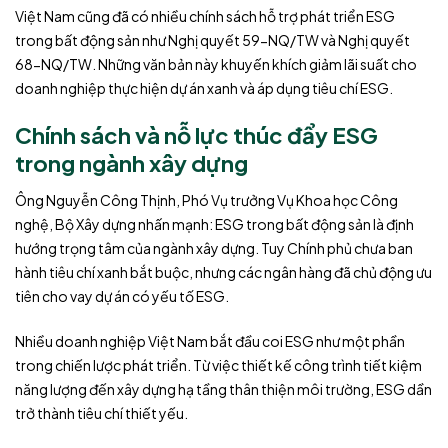
Việt Nam cũng đã có nhiều chính sách hỗ trợ phát triển ESG
trong bất động sản như Nghị quyết 59-NQ/TW và Nghị quyết
68-NQ/TW. Những văn bản này khuyến khích giảm lãi suất cho
doanh nghiệp thực hiện dự án xanh và áp dụng tiêu chí ESG.
Chính sách và nỗ lực thúc đẩy ESG
trong ngành xây dựng
Ông Nguyễn Công Thịnh, Phó Vụ trưởng Vụ Khoa học Công
nghệ, Bộ Xây dựng nhấn mạnh: ESG trong bất động sản là định
hướng trọng tâm của ngành xây dựng. Tuy Chính phủ chưa ban
hành tiêu chí xanh bắt buộc, nhưng các ngân hàng đã chủ động ưu
tiên cho vay dự án có yếu tố ESG.
Nhiều doanh nghiệp Việt Nam bắt đầu coi ESG như một phần
trong chiến lược phát triển. Từ việc thiết kế công trình tiết kiệm
năng lượng đến xây dựng hạ tầng thân thiện môi trường, ESG dần
trở thành tiêu chí thiết yếu.