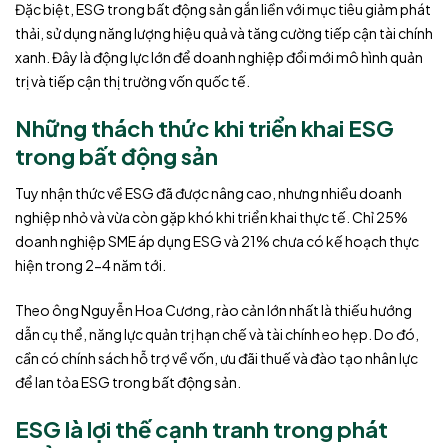
Đặc biệt, ESG trong bất động sản gắn liền với mục tiêu giảm phát
thải, sử dụng năng lượng hiệu quả và tăng cường tiếp cận tài chính
xanh. Đây là động lực lớn để doanh nghiệp đổi mới mô hình quản
trị và tiếp cận thị trường vốn quốc tế.
Những thách thức khi triển khai ESG
trong bất động sản
Tuy nhận thức về ESG đã được nâng cao, nhưng nhiều doanh
nghiệp nhỏ và vừa còn gặp khó khi triển khai thực tế. Chỉ 25%
doanh nghiệp SME áp dụng ESG và 21% chưa có kế hoạch thực
hiện trong 2-4 năm tới.
Theo ông Nguyễn Hoa Cương, rào cản lớn nhất là thiếu hướng
dẫn cụ thể, năng lực quản trị hạn chế và tài chính eo hẹp. Do đó,
cần có chính sách hỗ trợ về vốn, ưu đãi thuế và đào tạo nhân lực
để lan tỏa ESG trong bất động sản.
ESG là lợi thế cạnh tranh trong phát