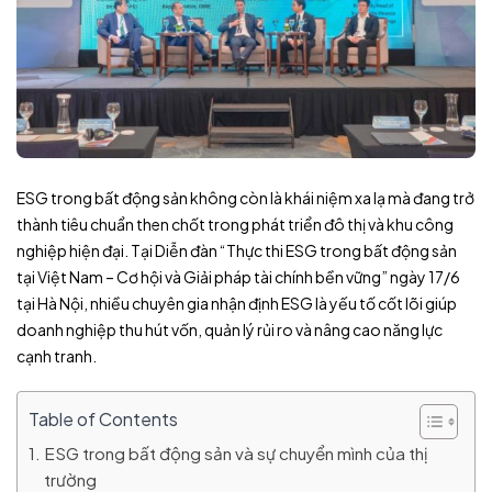
ESG trong bất động sản không còn là khái niệm xa lạ mà đang trở
thành tiêu chuẩn then chốt trong phát triển đô thị và khu công
nghiệp hiện đại. Tại Diễn đàn “Thực thi ESG trong bất động sản
tại Việt Nam – Cơ hội và Giải pháp tài chính bền vững” ngày 17/6
tại Hà Nội, nhiều chuyên gia nhận định ESG là yếu tố cốt lõi giúp
doanh nghiệp thu hút vốn, quản lý rủi ro và nâng cao năng lực
cạnh tranh.
Table of Contents
ESG trong bất động sản và sự chuyển mình của thị
trường