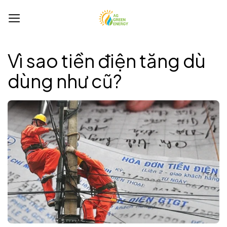
Bỏ
qua
nội
dung
Vì sao tiền điện tăng dù
dùng như cũ?