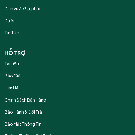
Dịch vụ & Giải pháp
Dự Án
Tin Tức
HỖ TRỢ
Tài Liệu
Báo Giá
Liên Hệ
Chính Sách Bán Hàng
Bảo Hành & Đổi Trả
Bảo Mật Thông Tin