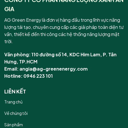
GIA
AG Green Energy là đơn vị hàng đầu trong lĩnh vực năng
lượng tái tạo, chuyên cung cấp các giải pháp toàn diện tư
vấn, thiết kế đến thi công các hệ thống năng lượng mặt
trời.
Văn phòng: 110 đường số 14, KDC Him Lam, P. Tân
Hưng, TP.HCM
Email: angia@ag-greenenergy.com
Hotline: 0946 223 101
LIÊN KẾT
Trang chủ
Về chúng tôi
Sản phẩm