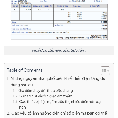
Hoá đơn điện (Nguồn: Sưu tầm)
Table of Contents
Những nguyên nhân phổ biến khiến tiền điện tăng dù
dùng như cũ
Giá điện thay đổi theo bậc thang
Sự hao hụt và rò rỉ điện âm thầm
Các thiết bị điện ngầm tiêu thụ nhiều điện hơn bạn
nghĩ
Các yếu tố ảnh hưởng đến chỉ số điện mà bạn có thể