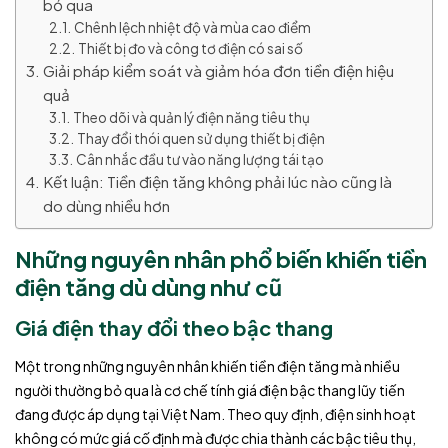
bỏ qua
Chênh lệch nhiệt độ và mùa cao điểm
Thiết bị đo và công tơ điện có sai số
Giải pháp kiểm soát và giảm hóa đơn tiền điện hiệu
quả
Theo dõi và quản lý điện năng tiêu thụ
Thay đổi thói quen sử dụng thiết bị điện
Cân nhắc đầu tư vào năng lượng tái tạo
Kết luận: Tiền điện tăng không phải lúc nào cũng là
do dùng nhiều hơn
Những nguyên nhân phổ biến khiến tiền
điện tăng dù dùng như cũ
Giá điện thay đổi theo bậc thang
Một trong những nguyên nhân khiến tiền điện tăng mà nhiều
người thường bỏ qua là cơ chế tính giá điện bậc thang lũy tiến
đang được áp dụng tại Việt Nam. Theo quy định, điện sinh hoạt
không có mức giá cố định mà được chia thành các bậc tiêu thụ,