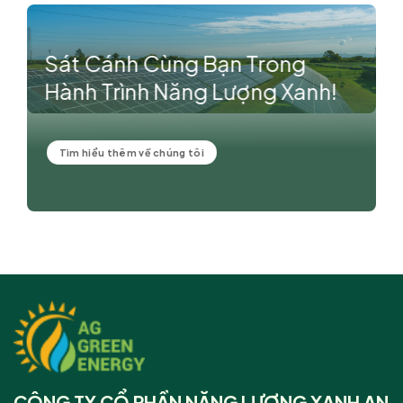
Sát Cánh Cùng Bạn Trong
Hành Trình Năng Lượng Xanh!
Tìm hiểu thêm về chúng tôi
CÔNG TY CỔ PHẦN NĂNG LƯỢNG XANH AN