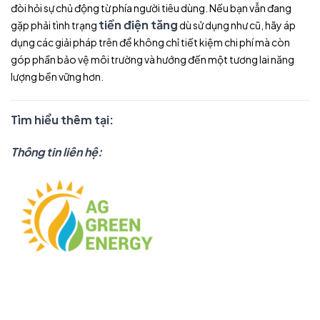
đòi hỏi sự chủ động từ phía người tiêu dùng. Nếu bạn vẫn đang
tiền điện tăng
gặp phải tình trạng
dù sử dụng như cũ, hãy áp
dụng các giải pháp trên để không chỉ tiết kiệm chi phí mà còn
góp phần bảo vệ môi trường và hướng đến một tương lai năng
lượng bền vững hơn.
Tìm hiểu thêm tại:
Thông tin liên hệ: