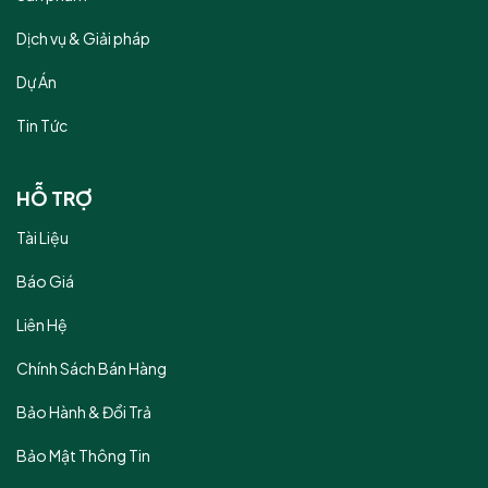
Dịch vụ & Giải pháp
Dự Án
Tin Tức
HỖ TRỢ
Tài Liệu
Báo Giá
Liên Hệ
Chính Sách Bán Hàng
Bảo Hành & Đổi Trả
Bảo Mật Thông Tin