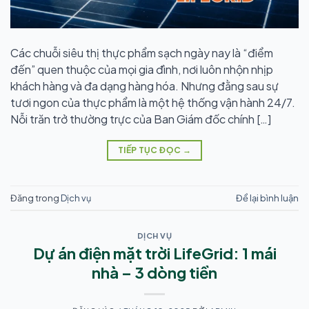
Các chuỗi siêu thị thực phẩm sạch ngày nay là “điểm
đến” quen thuộc của mọi gia đình, nơi luôn nhộn nhịp
khách hàng và đa dạng hàng hóa. Nhưng đằng sau sự
tươi ngon của thực phẩm là một hệ thống vận hành 24/7.
Nỗi trăn trở thường trực của Ban Giám đốc chính […]
TIẾP TỤC ĐỌC
→
Đăng trong
Dịch vụ
Để lại bình luận
DỊCH VỤ
Dự án điện mặt trời LifeGrid: 1 mái
nhà – 3 dòng tiền