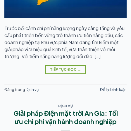
Trước bối cảnh chi phí năng lượng ngày càng tăng và yêu
cầu phát triển bền vững trở thành ưu tiên hàng đầu, các
doanh nghiệp tại khu vực phía Nam đang tìm kiếm một
giải pháp vừa hiệu quả kinh tế, vừa thân thiện với môi
trường. Với tiềm năng năng lượng dồi dào, […]
TIẾP TỤC ĐỌC
→
Đăng trong
Dịch vụ
Để lại bình luận
DỊCH VỤ
Giải pháp Điện mặt trời An Gia: Tối
ưu chi phí vận hành doanh nghiệp