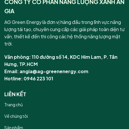
CÔNG TY CỔ PHẦN NĂNG LƯỢNG XANH AN
GIA
AG Green Energy là đơn vị hàng đầu trong lĩnh vực năng
lượng tái tạo, chuyên cung cấp các giải pháp toàn diện tư
vấn, thiết kế đến thi công các hệ thống năng lượng mặt
trời.
Văn phòng: 110 đường số 14, KDC Him Lam, P. Tân
Hưng, TP.HCM
Email: angia@ag-greenenergy.com
Hotline: 0946 223 101
LIÊN KẾT
Trang chủ
Về chúng tôi
Sản phẩm