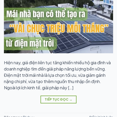
Hiện nay, giá điện liên tục tăng khiến nhiều hộ gia đình và
doanh nghiệp tìm đến giải pháp năng lượng bền vững.
Điện mặt trời mái nhà là lựa chọn tối ưu, vừa giảm gánh
nặng chi phí, vừa tạo thêm nguồn thu nhập ổn định.
Ngoài lợi ích kinh tế, giải pháp này […]
TIẾP TỤC ĐỌC
→