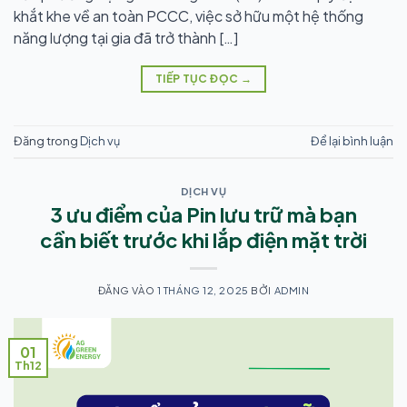
khắt khe về an toàn PCCC, việc sở hữu một hệ thống
năng lượng tại gia đã trở thành […]
TIẾP TỤC ĐỌC
→
Đăng trong
Dịch vụ
Để lại bình luận
DỊCH VỤ
3 ưu điểm của Pin lưu trữ mà bạn
cần biết trước khi lắp điện mặt trời
ĐĂNG VÀO
1 THÁNG 12, 2025
BỞI
ADMIN
01
Th12