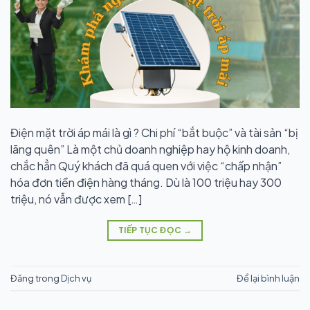
Điện mặt trời áp mái là gì ? Chi phí “bắt buộc” và tài sản “bị
lãng quên” Là một chủ doanh nghiệp hay hộ kinh doanh,
chắc hẳn Quý khách đã quá quen với việc “chấp nhận”
hóa đơn tiền điện hàng tháng. Dù là 100 triệu hay 300
triệu, nó vẫn được xem […]
TIẾP TỤC ĐỌC
→
Đăng trong
Dịch vụ
Để lại bình luận