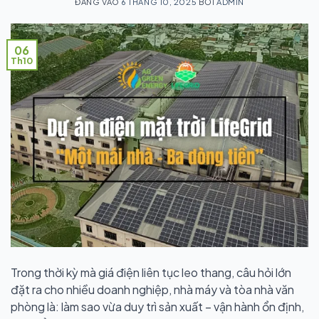
ĐĂNG VÀO
6 THÁNG 10, 2025
BỞI
ADMIN
06
Th10
Trong thời kỳ mà giá điện liên tục leo thang, câu hỏi lớn
đặt ra cho nhiều doanh nghiệp, nhà máy và tòa nhà văn
phòng là: làm sao vừa duy trì sản xuất – vận hành ổn định,