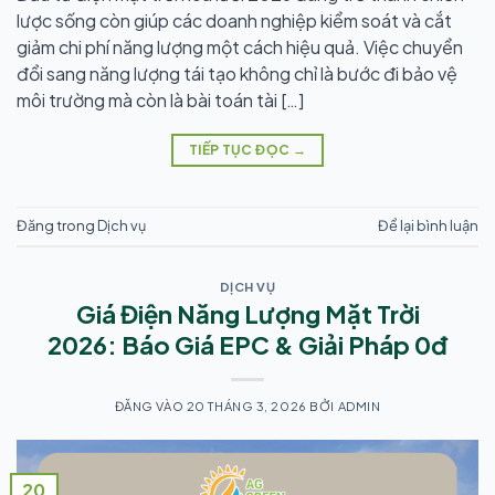
lược sống còn giúp các doanh nghiệp kiểm soát và cắt
giảm chi phí năng lượng một cách hiệu quả. Việc chuyển
đổi sang năng lượng tái tạo không chỉ là bước đi bảo vệ
môi trường mà còn là bài toán tài […]
TIẾP TỤC ĐỌC
→
Đăng trong
Dịch vụ
Để lại bình luận
DỊCH VỤ
Giá Điện Năng Lượng Mặt Trời
2026: Báo Giá EPC & Giải Pháp 0đ
ĐĂNG VÀO
20 THÁNG 3, 2026
BỞI
ADMIN
20