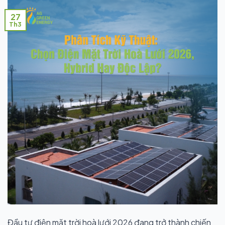
27
Th3
Đầu tư điện mặt trời hoà lưới 2026 đang trở thành chiến