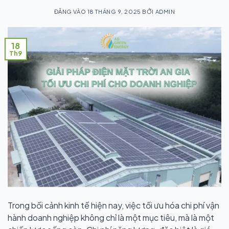
ĐĂNG VÀO
18 THÁNG 9, 2025
BỞI
ADMIN
18
Th9
Trong bối cảnh kinh tế hiện nay, việc tối ưu hóa chi phí vận
hành doanh nghiệp không chỉ là một mục tiêu, mà là một