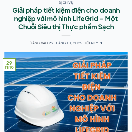
DỊCH VỤ
Giải pháp tiết kiệm điện cho doanh
nghiệp với mô hình LifeGrid – Một
Chuỗi Siêu thị Thực phẩm Sạch
ĐĂNG VÀO
29 THÁNG 10, 2025
BỞI
ADMIN
29
Th10